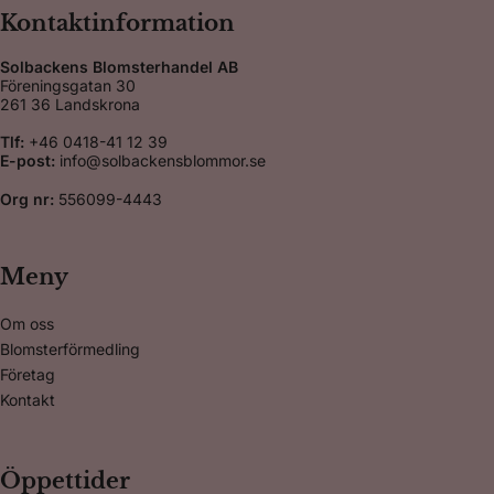
Kontaktinformation
Solbackens Blomsterhandel AB
Föreningsgatan 30
261 36 Landskrona
Tlf:
+46 0418-41 12 39
E-post:
info@solbackensblommor.se
Org nr:
556099-4443
Meny
Om oss
Blomsterförmedling
Företag
Kontakt
Öppettider