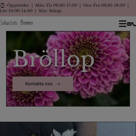
Skip
Mån-Tis 09:30-17:00
Ons-Fre 09.30-18:00
Öppettider
to
Lör 10:00-14:00
Sön: Stängt
content
Bröllop
Kontakta oss